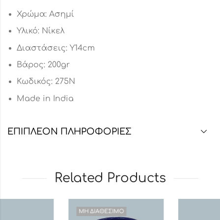
Χρώμα: Ασημί
Υλικό: Νίκελ
Διαστάσεις: Υ14cm
Βάρος: 200gr
Κωδικός: 275N
Made in India
ΕΠΙΠΛΈΟΝ ΠΛΗΡΟΦΟΡΊΕΣ
Related Products
ΜΗ ΔΙΑΘΈΣΙΜΟ