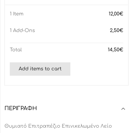
1 Item
12,00
€
1
Add-Ons
2,50
€
Total
14,50
€
Add items to cart
ΠΕΡΙΓΡΑΦΉ
Θυμιατό Επιτραπέζιο Επινικελωμένο Λείο