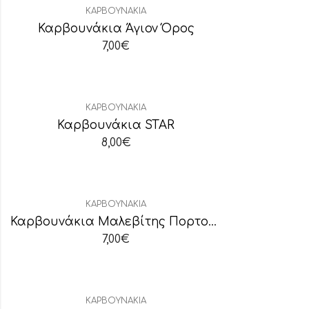
ΚΑΡΒΟΥΝΆΚΙΑ
Καρβουνάκια Άγιον Όρος
7,00
€
ΚΑΡΒΟΥΝΆΚΙΑ
Καρβουνάκια STAR
8,00
€
ΚΑΡΒΟΥΝΆΚΙΑ
Καρβουνάκια Μαλεβίτης Πορτοκαλί 33mm(άκαπνα)
7,00
€
ΚΑΡΒΟΥΝΆΚΙΑ