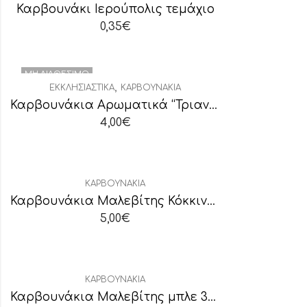
Καρβουνάκι Ιερούπολις τεμάχιο
0,35
€
ΜΗ ΔΙΑΘΈΣΙΜΟ
,
ΕΚΚΛΗΣΙΑΣΤΙΚΆ
ΚΑΡΒΟΥΝΆΚΙΑ
Καρβουνάκια Αρωματικά “Τριαντάφυλλο”
4,00
€
ΚΑΡΒΟΥΝΆΚΙΑ
Καρβουνάκια Μαλεβίτης Κόκκινα (άκαπνα)
5,00
€
ΚΑΡΒΟΥΝΆΚΙΑ
Καρβουνάκια Μαλεβίτης μπλε 35mm (άκαπνα)