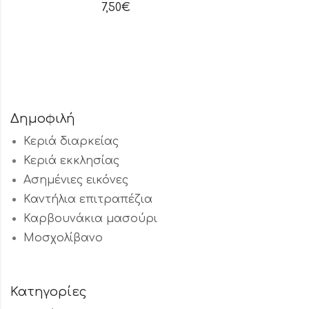
7,50
€
Δημοφιλή
Κεριά διαρκείας
Κεριά εκκλησίας
Ασημένιες εικόνες
Καντήλια επιτραπέζια
Καρβουνάκια μασούρι
Μοσχολίβανο
Κατηγορίες