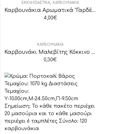
,
ΕΚΚΛΗΣΙΑΣΤΙΚΆ
ΚΑΡΒΟΥΝΆΚΙΑ
Καρβουνάκια Αρωματικά “Γαρδένια”
4,00
€
ΚΑΡΒΟΥΝΆΚΙΑ
Καρβουνάκι Μαλεβίτης Κόκκινο τεμάχιο (άκαπνο)
0,30
€