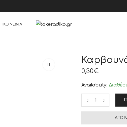
ΠΙΚΟΙΝΩΝΊΑ
Καρβουνά
0,30
€
Availability:
Διαθέσ
Π
ΑΓΟΡ