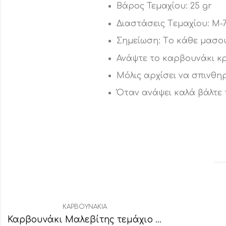
Βάρος Τεμαχίου: 25 gr
Διαστάσεις Tεμαχίου: Μ-
Σημείωση: Tο κάθε μασού
Ανάψτε το καρβουνάκι κ
Μόλις αρχίσει να σπινθηρ
Όταν ανάψει καλά βάλτε 
ΚΑΡΒΟΥΝΆΚΙΑ
Καρβουνάκι Μαλεβίτης τεμάχιο (άκαπνο)