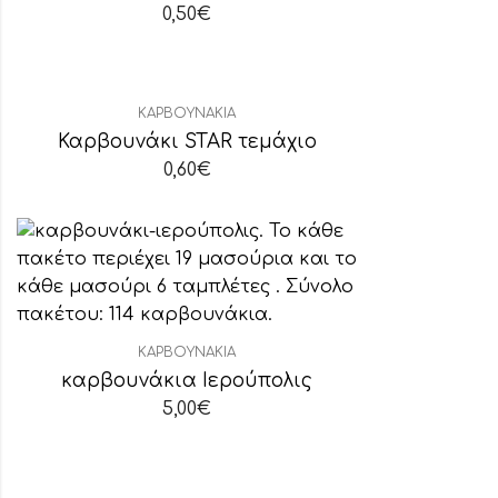
0,50
€
ΚΑΡΒΟΥΝΆΚΙΑ
Καρβουνάκι STAR τεμάχιο
0,60
€
ΚΑΡΒΟΥΝΆΚΙΑ
καρβουνάκια Ιερούπολις
5,00
€