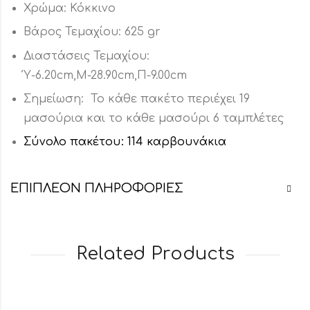
Χρώμα: Κόκκινο
Βάρος Τεμαχίου: 625 gr
Διαστάσεις Τεμαχίου:
Ύ-6.20cm,Μ-28.90cm,Π-9.00cm
Σημείωση: Το κάθε πακέτο περιέχει 19
μασούρια και το κάθε μασούρι 6 ταμπλέτες
Σύνολο πακέτου: 114 καρβουνάκια
ΕΠΙΠΛΈΟΝ ΠΛΗΡΟΦΟΡΊΕΣ
Related Products