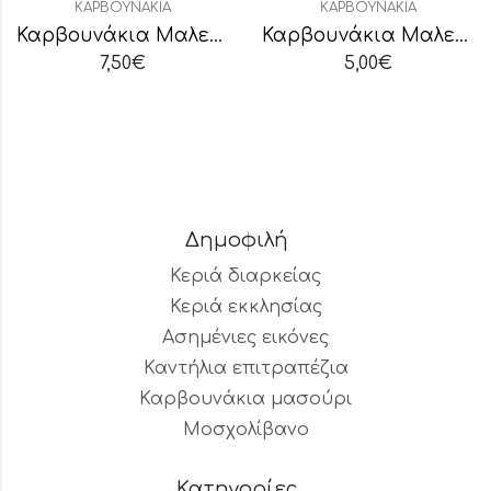
ΚΑΡΒΟΥΝΆΚΙΑ
ΚΑΡΒΟΥΝΆΚΙΑ
Καρβουνάκια Μαλεβίτης μπλε 35mm (άκαπνα)
Καρβουνάκια Μαλεβίτης Κόκκινα (άκαπνα)
7,50
€
5,00
€
Δημοφιλή
Κεριά διαρκείας
Κεριά εκκλησίας
Ασημένιες εικόνες
Καντήλια επιτραπέζια
Καρβουνάκια μασούρι
Μοσχολίβανο
Κατηγορίες