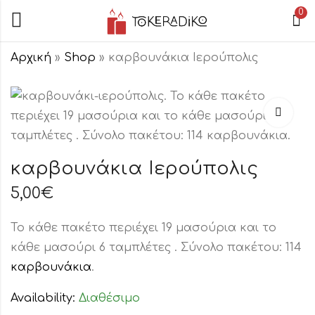
0
Αρχική
»
Shop
»
καρβουνάκια Ιερούπολις
Καρβουνάκια
STAR
8,00
€
καρβουνάκια Ιερούπολις
5,00
€
Το κάθε πακέτο περιέχει 19 μασούρια και το
κάθε μασούρι 6 ταμπλέτες . Σύνολο πακέτου: 114
καρβουνάκια
.
Availability:
Διαθέσιμο