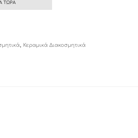
Ά ΤΏΡΑ
σμητικά
,
Κεραμικά Διακοσμητικά