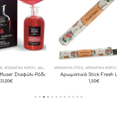
,
,
,
ΚΆ STICK
ΑΡΩΜΑΤΙΚΆ ΧΏΡΟΥ
ΔΙΑΚΟΣΜΗΤΙΚΆ
ΑΡΩΜΑΤΙΚΆ STICK
ΑΡΩΜΑ
ματικά Stick Fresh Linen
Αρωματικά Stick
1,50
€
1,50