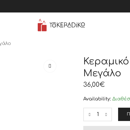
γάλο
Κεραμικό
Μεγάλο
36,00
€
Availability:
Διαθέσ
Π