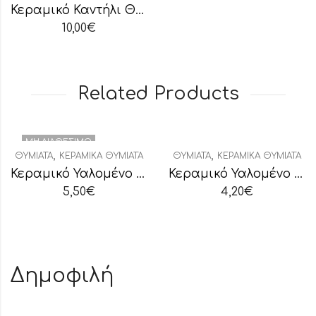
Κεραμικό Καντήλι Θεομήτωρ Υαλομένο Μπλε
10,00
€
Related Products
ΜΗ ΔΙΑΘΈΣΙΜΟ
,
,
ΘΥΜΙΑΤΆ
ΚΕΡΑΜΙΚΆ ΘΥΜΙΑΤΆ
ΘΥΜΙΑΤΆ
ΚΕΡΑΜΙΚΆ ΘΥΜΙΑΤΆ
Κεραμικό Υαλομένο Θυμιατό Δίχρωμο
Κεραμικό Υαλομένο Θυμιατό Μικρό Δίχρωμο
5,50
€
4,20
€
Δημοφιλή