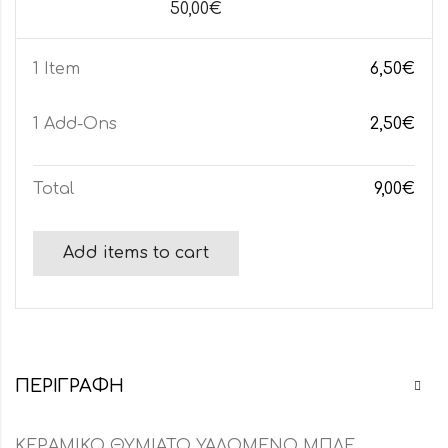
50,00
€
1 Item
6,50
€
1
Add-Ons
2,50
€
Total
9,00
€
Add items to cart
ΠΕΡΙΓΡΑΦΉ
ΚΕΡΑΜΙΚΟ ΘΥΜΙΑΤΟ ΥΑΛΟΜΕΝΟ ΜΠΛΕ