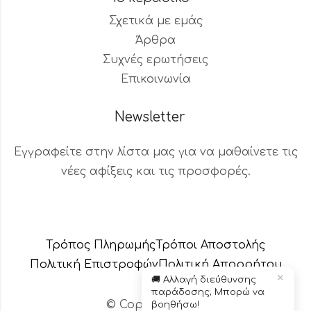
Σχετικά με εμάς
Άρθρα
Συχνές ερωτήσεις
Επικοινωνία
Newsletter
Εγγραφείτε στην λίστα μας για να μαθαίνετε τις
νέες αφίξεις και τις προσφορές.
Βοηθός Παραγγελιών
Διαθέσιμος τώρα
Τρόπος Πληρωμής
Τρόποι Αποστολής
Πολιτική Επιστροφών
Πολιτική Aπορρήτου
✕
🚚 Αλλαγή διεύθυνσης
παράδοσης; Μπορώ να
© Copyright 2024 – Το κεράδικο
βοηθήσω!