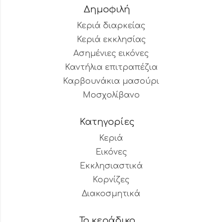
Δημοφιλή
Κεριά διαρκείας
Κεριά εκκλησίας
Ασημένιες εικόνες
Καντήλια επιτραπέζια
Καρβουνάκια μασούρι
Μοσχολίβανο
Κατηγορίες
Κεριά
Εικόνες
Εκκλησιαστικά
Κορνίζες
Διακοσμητικά
Το κεράδικο