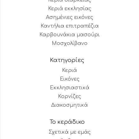
Κεριά διαρκείας
Κεριά εκκλησίας
Ασημένιες εικόνες
Καντήλια επιτραπέζια
Καρβουνάκια μασούρι
Μοσχολίβανο
Κατηγορίες
Κεριά
Εικόνες
Εκκλησιαστικά
Κορνίζες
Διακοσμητικά
Το κεράδικο
Σχετικά με εμάς