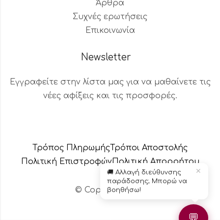
Άρθρα
Συχνές ερωτήσεις
Επικοινωνία
Newsletter
Εγγραφείτε στην λίστα μας για να μαθαίνετε τις
νέες αφίξεις και τις προσφορές.
Βοηθός Παραγγελιών
Διαθέσιμος τώρα
Τρόπος Πληρωμής
Τρόποι Αποστολής
Πολιτική Επιστροφών
Πολιτική Aπορρήτου
✕
🚚 Αλλαγή διεύθυνσης
παράδοσης; Μπορώ να
© Copyright 2024 – Το κεράδικο
βοηθήσω!
💬