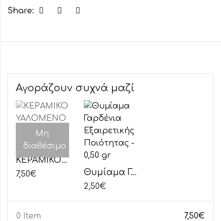
Share:
Αγοράζουν συχνά μαζί
Μη
διαθέσιμο
ΚΕΡΑΜΙΚΟ ΥΑΛΟΜΕΝΟ ΘΥΜΙΑΤΟ ΚΑΦΕ
Θυμίαμα Γαρδένια Εξαιρετικής Ποιότητας
7,50
€
2,50
€
0 Item
7,50
€