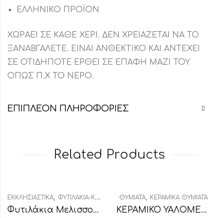
ΕΛΛΗΝΙΚΟ ΠΡΟΪΟΝ
ΧΩΡΑΕΙ ΣΕ ΚΑΘΕ ΧΕΡΙ. ΔΕΝ ΧΡΕΙΑΖΕΤΑΙ ΝΑ ΤΟ
ΞΑΝΑΒΓΑΛΕΤΕ. ΕΙΝΑΙ ΑΝΘΕΚΤΙΚΟ ΚΑΙ ΑΝΤΕΧΕΙ
ΣΕ ΟΤΙΔΗΠΟΤΕ ΕΡΘΕΙ ΣΕ ΕΠΑΦΗ ΜΑΖΙ ΤΟΥ
ΟΠΩΣ Π.Χ ΤΟ ΝΕΡΟ.
ΕΠΙΠΛΈΟΝ ΠΛΗΡΟΦΟΡΊΕΣ
Related Products
,
,
ΕΚΚΛΗΣΙΑΣΤΙΚΆ
ΦΥΤΙΛΆΚΙΑ-ΚΑΝΤΗΛΉΘΡΕΣ
ΘΥΜΙΑΤΆ
ΚΕΡΑΜΙΚΆ ΘΥΜΙΑΤΆ
Φυτιλάκια Μελισσοκέρι Μεγάλη Συσκευασία
ΚΕΡΑΜΙΚΟ ΥΑΛΟΜΕΝΟ ΘΥΜΙΑΤΟ ΚΑΦΕ