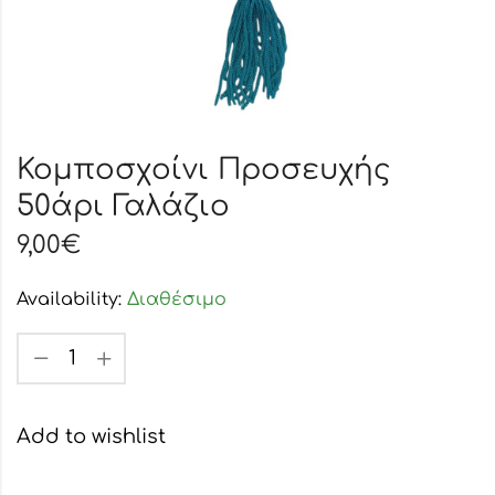
Κομποσχοίνι Προσευχής
50άρι Γαλάζιο
9,00
€
Availability:
Διαθέσιμο
Add to wishlist