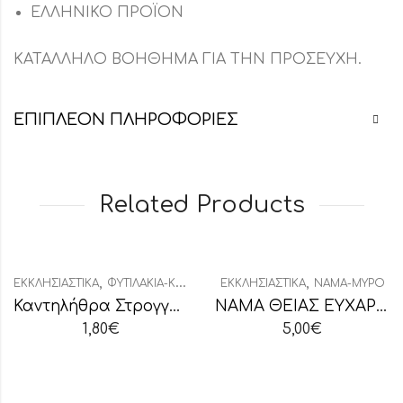
ΕΛΛΗΝΙΚΟ ΠΡΟΪΟΝ
ΚΑΤΑΛΛΗΛΟ ΒΟΗΘΗΜΑ ΓΙΑ ΤΗΝ ΠΡΟΣΕΥΧΗ.
ΕΠΙΠΛΈΟΝ ΠΛΗΡΟΦΟΡΊΕΣ
Related Products
,
,
ΕΚΚΛΗΣΙΑΣΤΙΚΆ
ΦΥΤΙΛΆΚΙΑ-ΚΑΝΤΗΛΉΘΡΕΣ
ΕΚΚΛΗΣΙΑΣΤΙΚΆ
ΝΆΜΑ-ΜΎΡΟ
Καντηλήθρα Στρογγυλή Συσκευασία
ΝΑΜΑ ΘΕΙΑΣ ΕΥΧΑΡΙΣΤΙΑΣ ΒΥΖΑΝΤΙΝΟ 375ml
1,80
€
5,00
€