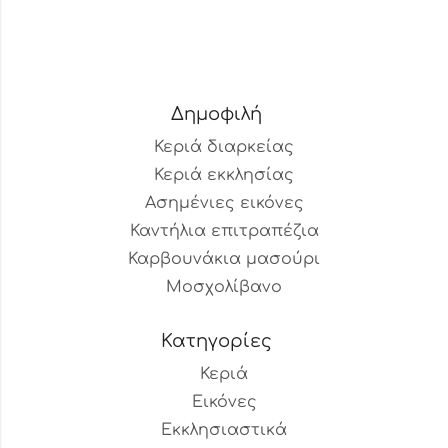
Δημοφιλή
Κεριά διαρκείας
Κεριά εκκλησίας
Ασημένιες εικόνες
Καντήλια επιτραπέζια
Καρβουνάκια μασούρι
Μοσχολίβανο
Κατηγορίες
Κεριά
Εικόνες
Εκκλησιαστικά