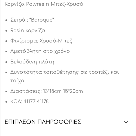
Κορνίζα Polyresin Μπεζ-Χρυσό
Σειρά : “Baroque”
Resin κορνίζα
Φινίρισμα: Χρυσό-Μπεζ
Αμετάβλητη στο χρόνο
Βελούδινη πλάτη
Δυνατότητα τοποθέτησης σε τραπέζι και
τοίχο
Διαστάσεις: 13*18cm 15*20cm
ΚΩΔ: 41177-41178
ΕΠΙΠΛΈΟΝ ΠΛΗΡΟΦΟΡΊΕΣ