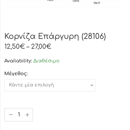
Κορνίζα Επάργυρη (28106)
12,50
€
–
27,00
€
Availability:
Διαθέσιμο
Μέγεθος: