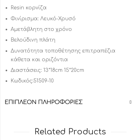
Resin κορνίζα
Φινίρισμα: Λευκό-Χρυσό
Αμετάβλητη στο χρόνο
Βελούδινη πλάτη
Δυνατότητα τοποθέτησης επιτραπέζια
κάθετα και οριζόντια
Διαστάσεις: 13*18cm 15*20cm
Κωδικός:51509-10
ΕΠΙΠΛΈΟΝ ΠΛΗΡΟΦΟΡΊΕΣ
Related Products