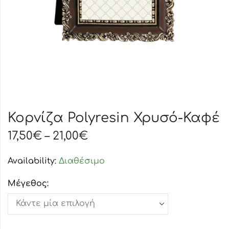
Κορvίζα Polyresin Χρυσό-Καφέ
17,50
€
–
21,00
€
Availability:
Διαθέσιμο
Μέγεθος: