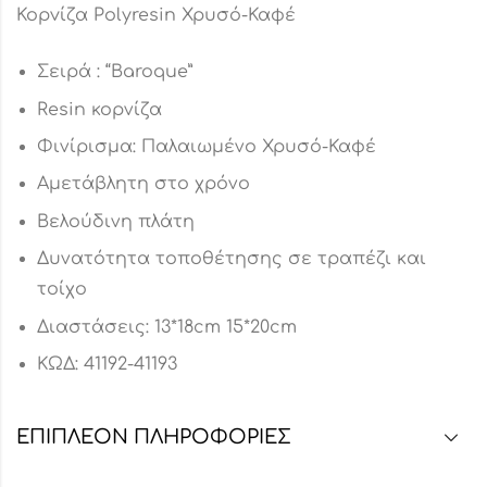
Κορvίζα Polyresin Χρυσό-Καφέ
Σειρά : “Baroque”
Resin κορνίζα
Φινίρισμα: Παλαιωμένο Χρυσό-Καφέ
Αμετάβλητη στο χρόνο
Βελούδινη πλάτη
Δυνατότητα τοποθέτησης σε τραπέζι και
τοίχο
Διαστάσεις: 13*18cm 15*20cm
ΚΩΔ: 41192-41193
ΕΠΙΠΛΈΟΝ ΠΛΗΡΟΦΟΡΊΕΣ