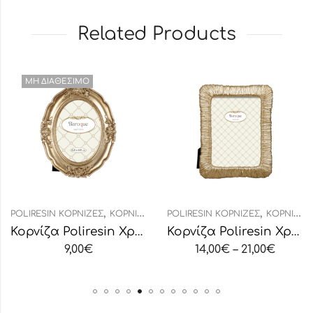
Related Products
ΜΗ ΔΙΑΘΈΣΙΜΟ
,
,
POLIRESIN ΚΟΡΝΊΖΕΣ
ΚΟΡΝΊΖΕΣ
POLIRESIN ΚΟΡΝΊΖΕΣ
ΚΟΡΝΊΖΕΣ
Κορνίζα Poliresin Χρυσή Οβάλ
Κορνίζα Poliresin Χρυσή
9,00
€
14,00
€
–
21,00
€