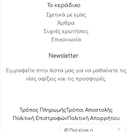
Το κεράδικο
Σχετικά με εμάς
Άρθρα
Συχνές ερωτήσεις
Επικοινωνία
Newsletter
Εγγραφείτε στην λίστα μας για να μαθαίνετε τις
νέες αφίξεις και τις προσφορές.
Βοηθός Παραγγελιών
Διαθέσιμος τώρα
Τρόπος Πληρωμής
Τρόποι Αποστολής
Πολιτική Επιστροφών
Πολιτική Aπορρήτου
✕
📦 Πού είναι η