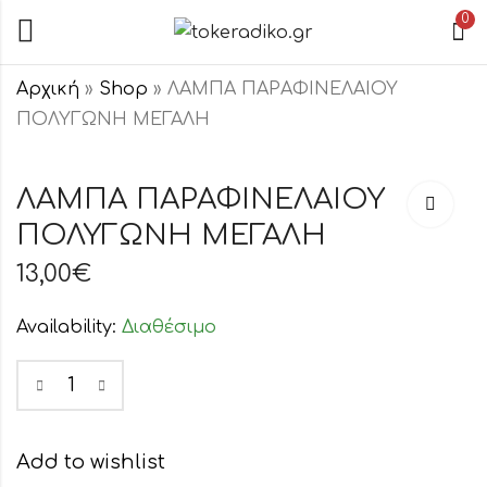
0
Αρχική
»
Shop
»
ΛΑΜΠΑ ΠΑΡΑΦΙΝΕΛΑΙΟΥ
ΠΟΛΥΓΩΝΗ ΜΕΓΑΛΗ
ΛΑΜΠΑ
ΜΗΧΑΝΙΣ
ΠΑΡΑΦΙΝΕΛ
ΛΑΜΠΑΣ
ΛΑΜΠΑ ΠΑΡΑΦΙΝΕΛΑΙΟΥ
"ΛΟΥΛΟΥΔΙ"
ΠΑΡΑΦΙΝΕ
ΠΟΛΥΓΩΝΗ ΜΕΓΑΛΗ
6,00
1,50
€
€
13,00
€
Availability:
Διαθέσιμο
Add to wishlist