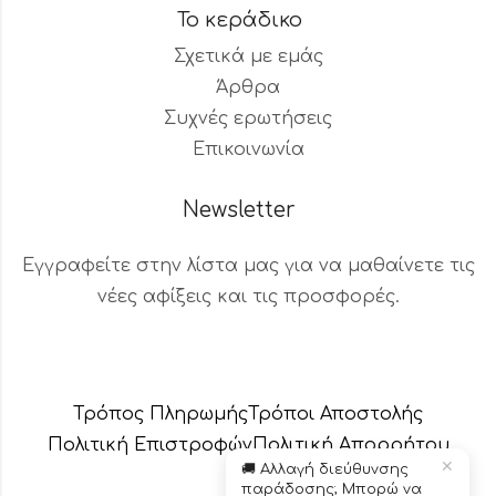
Το κεράδικο
Σχετικά με εμάς
Άρθρα
Συχνές ερωτήσεις
Επικοινωνία
Newsletter
Εγγραφείτε στην λίστα μας για να μαθαίνετε τις
νέες αφίξεις και τις προσφορές.
Βοηθός Παραγγελιών
Διαθέσιμος τώρα
Τρόπος Πληρωμής
Τρόποι Αποστολής
Πολιτική Επιστροφών
Πολιτική Aπορρήτου
✕
🚚 Αλλαγή διεύθυνσης
παράδοσης; Μπορώ να