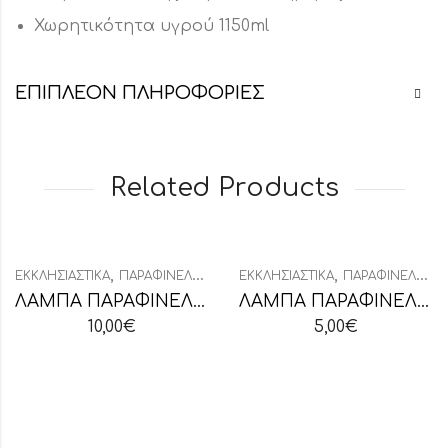
Χωρητικότητα υγρού 1150ml
ΕΠΙΠΛΈΟΝ ΠΛΗΡΟΦΟΡΊΕΣ
Related Products
,
,
ΕΚΚΛΗΣΙΑΣΤΙΚΆ
ΠΑΡΑΦΙΝΈΛΑΙΟ
ΕΚΚΛΗΣΙΑΣΤΙΚΆ
ΠΑΡΑΦΙΝΈΛΑΙΟ
ΛΑΜΠΑ ΠΑΡΑΦΙΝΕΛΑΙΟΥ ΤΕΤΡΑΓΩΝΗ
ΛΑΜΠΑ ΠΑΡΑΦΙΝΕΛΑΙΟΥ ΠΟΛΥΓΩΝΗ ΜΙΚΡΗ
10,00
€
5,00
€