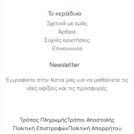
Το κεράδικο
Σχετικά με εμάς
Άρθρα
Συχνές ερωτήσεις
Επικοινωνία
Newsletter
Εγγραφείτε στην λίστα μας για να μαθαίνετε τις
νέες αφίξεις και τις προσφορές.
Βοηθός Παραγγελιών
Διαθέσιμος τώρα
Τρόπος Πληρωμής
Τρόποι Αποστολής
Πολιτική Επιστροφών
Πολιτική Aπορρήτου