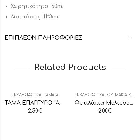
Χωρητικότητα: 50ml
Διαστάσεις: 11*3cm
ΕΠΙΠΛΈΟΝ ΠΛΗΡΟΦΟΡΊΕΣ
Related Products
,
,
ΕΚΚΛΗΣΙΑΣΤΙΚΆ
ΤΆΜΑΤΑ
ΕΚΚΛΗΣΙΑΣΤΙΚΆ
ΦΥΤΙΛΆΚΙΑ-ΚΑΝΤΗΛΉΘΡΕΣ
ΤΑΜΑ ΕΠΑΡΓΥΡΟ “ΑΥΤΟΚΙΝΗΤΟ”
Φυτιλάκια Μελισσοκέρι Μεγάλη Συσκευασία
2,50
€
2,00
€