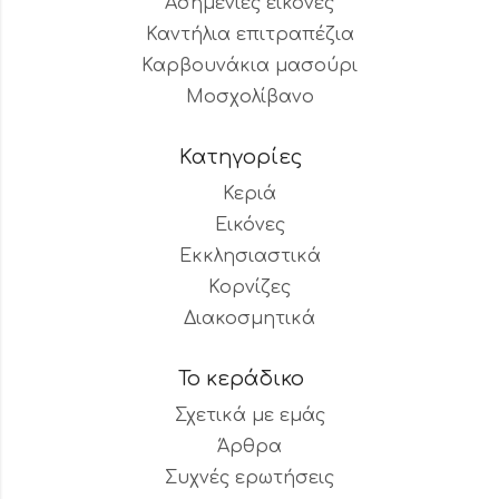
Ασημένιες εικόνες
Καντήλια επιτραπέζια
Καρβουνάκια μασούρι
Μοσχολίβανο
Κατηγορίες
Κεριά
Εικόνες
Εκκλησιαστικά
Κορνίζες
Διακοσμητικά
Το κεράδικο
Σχετικά με εμάς
Άρθρα
Συχνές ερωτήσεις