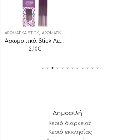
,
,
,
ΑΡΩΜΑΤΙΚΆ STICK
ΔΙΑΚΟΣΜΗΤΙΚΆ
ΑΡΩΜΑΤΙΚΆ ΧΏΡΟΥ
ΔΙΑΚΟΣΜΗΤΙΚΆ
Αρωματικά Stick Λεβάντα
2,10
€
Δημοφιλή
Κεριά διαρκείας
Κεριά εκκλησίας