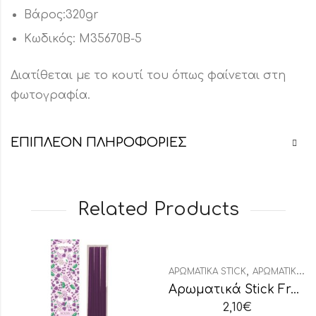
Βάρος:320gr
Κωδικός: Μ35670B-5
Διατίθεται με το κουτί του όπως φαίνεται στη
φωτογραφία.
ΕΠΙΠΛΈΟΝ ΠΛΗΡΟΦΟΡΊΕΣ
Related Products
,
ΑΡΩΜΑΤΙΚΆ STICK
ΑΡΩΜΑΤΙΚΆ ΧΏΡΟΥ
Αρωματικά Stick Fresh Linen
2,10
€