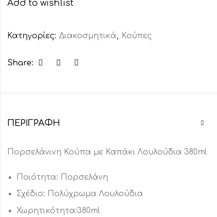
Add to wishlist
Κατηγορίες:
Διακοσμητικά
,
Κούπες
Share:
ΠΕΡΙΓΡΑΦΉ
Πορσελάνινη Κούπα με Καπάκι Λουλούδια 380ml
Ποιότητα: Πορσελάνη
Σχέδιο: Πολύχρωμα Λουλούδια
Χωρητικότητα:380ml