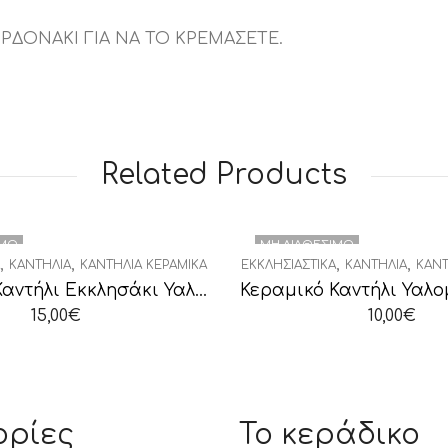
ΟΡΔΟΝΑΚΙ ΓΙΑ ΝΑ ΤΟ ΚΡΕΜΑΣΕΤΕ.
Related Products
ΙΜΟ
ΜΗ ΔΙΑΘΈΣΙΜΟ
,
,
,
,
ΚΑΝΤΉΛΙΑ
ΚΑΝΤΉΛΙΑ ΚΕΡΑΜΙΚΆ
ΕΚΚΛΗΣΙΑΣΤΙΚΆ
ΚΑΝΤΉΛΙΑ
ΚΑΝΤ
Κεραμικό Καντήλι Εκκλησάκι Υαλομένο Δίχρωμο
Κεραμικό Καντήλι Υαλο
15,00
€
10,00
€
ορίες
Το κεράδικο