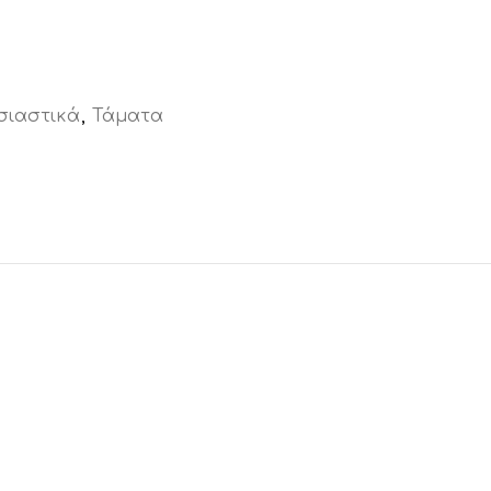
σιαστικά
,
Τάματα