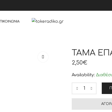
ΠΙΚΟΙΝΩΝΊΑ
ΤΑΜΑ ΕΠΑ
2,50
€
Availability:
Διαθέσ
Π
ΑΓΟΡ