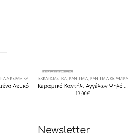
ΜΗ ΔΙΑΘΈΣΙΜΟ
,
,
ΉΛΙΑ ΚΕΡΑΜΙΚΆ
ΕΚΚΛΗΣΙΑΣΤΙΚΆ
ΚΑΝΤΉΛΙΑ
ΚΑΝΤΉΛΙΑ ΚΕΡΑΜΙΚΆ
μένο Λευκό
Κεραμικό Καντήλι Αγγέλων Ψηλό Υαλομένο Καφέ
13,00
€
Newsletter