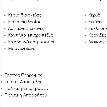
Κεριά διαρκείας
Κεριά
Κεριά εκκλησίας
Εικόνες
Ασημένιες εικόνες
Εκκλησι
Καντήλια επιτραπέζια
Κορνίζες
Καρβουνάκια μασούρι
Διακοσμ
Μοσχολίβανο
Τρόπος Πληρωμής
Τρόποι Αποστολής
Πολιτική Επιστροφών
Πολιτική Aπορρήτου