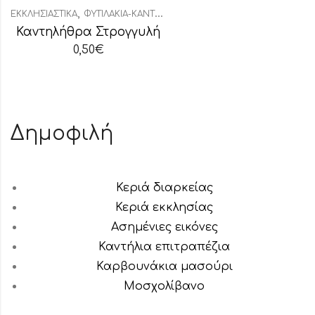
,
ΕΚΚΛΗΣΙΑΣΤΙΚΆ
ΦΥΤΙΛΆΚΙΑ-ΚΑΝΤΗΛΉΘΡΕΣ
Καντηλήθρα Στρογγυλή
0,50
€
Δημοφιλή
Κεριά διαρκείας
Κεριά εκκλησίας
Ασημένιες εικόνες
Καντήλια επιτραπέζια
Καρβουνάκια μασούρι
Μοσχολίβανο