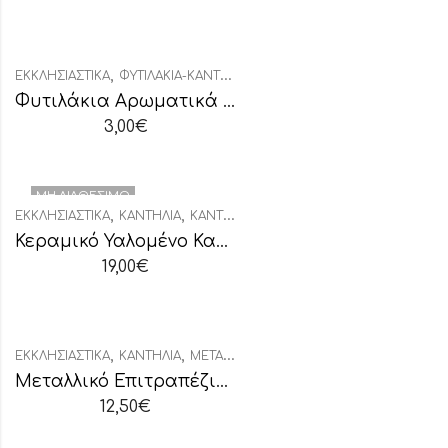
,
ΕΚΚΛΗΣΙΑΣΤΙΚΆ
ΦΥΤΙΛΆΚΙΑ-ΚΑΝΤΗΛΉΘΡΕΣ
Φυτιλάκια Αρωματικά Βυζαντινό
3,00
€
ΜΗ ΔΙΑΘΈΣΙΜΟ
,
,
ΕΚΚΛΗΣΙΑΣΤΙΚΆ
ΚΑΝΤΉΛΙΑ
ΚΑΝΤΉΛΙΑ ΚΕΡΑΜΙΚΆ
Κεραμικό Υαλομένο Καντήλι Δίχρωμο
19,00
€
,
,
ΕΚΚΛΗΣΙΑΣΤΙΚΆ
ΚΑΝΤΉΛΙΑ
ΜΕΤΑΛΛΙΚΆ ΚΑΝΤΉΛΙΑ
Μεταλλικό Επιτραπέζιο Καντήλι
12,50
€