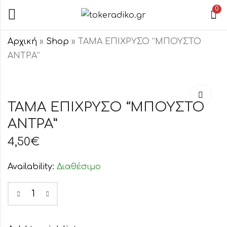
0
Αρχική
»
Shop
»
ΤΑΜΑ ΕΠΙΧΡΥΣΟ “ΜΠΟΥΣΤΟ
ΑΝΤΡΑ”
ΤΑΜΑ ΕΠΙΧΡΥΣΟ
ΤΑΜΑ
"ΖΕΥΓΑΡΙ ΜΑΤΙΑ"
ΕΠΙΧΡΥΣΟ
"ΜΠΟΥΣΤΟ
4,50
€
ΤΑΜΑ ΕΠΙΧΡΥΣΟ “ΜΠΟΥΣΤΟ
4,50
€
ΓΥΝΑΙΚΑ"
ΑΝΤΡΑ”
4,50
€
Availability:
Διαθέσιμο