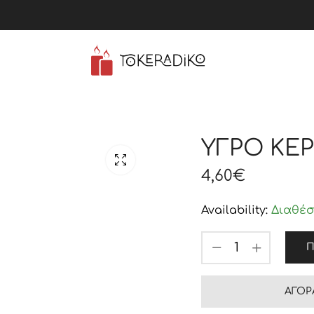
ΥΓΡΟ ΚΕΡ
4,60
€
Availability:
Διαθέσ
Π
ΑΓΟΡ