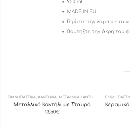
950 ml
MADE IN EU
Γεμίστε την λάμπα κ το κ
Βουτήξτε την άκρη του φ
,
,
ΕΚΚΛΗΣΙΑΣΤΙΚΆ
ΚΑΝΤΉΛΙΑ
ΜΕΤΑΛΛΙΚΆ ΚΑΝΤΉΛΙΑ
ΕΚΚΛΗΣΙΑΣΤΙΚΆ
Μεταλλικό Καντήλι με Σταυρό
13,50
€