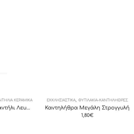
,
ΉΛΙΑ ΚΕΡΑΜΙΚΆ
ΕΚΚΛΗΣΙΑΣΤΙΚΆ
ΦΥΤΙΛΆΚΙΑ-ΚΑΝΤΗΛΉΘΡΕΣ
Κεραμικό Υαλομένο Καντήλι Λευκό
Καντηλήθρα Μεγάλη Στρογγυλή
1,80
€