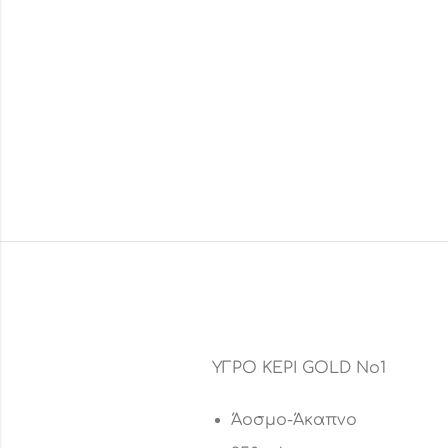
ΥΓΡΟ ΚΕΡΙ GOLD No1
Άοσμο-Άκαπνο