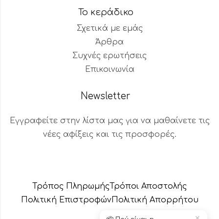
Το κεράδικο
Σχετικά με εμάς
Άρθρα
Συχνές ερωτήσεις
Επικοινωνία
Newsletter
Εγγραφείτε στην λίστα μας για να μαθαίνετε τις
νέες αφίξεις και τις προσφορές.
Βοηθός Παραγγελιών
Διαθέσιμος τώρα
Τρόπος Πληρωμής
Τρόποι Αποστολής
Πολιτική Επιστροφών
Πολιτική Aπορρήτου
✕
🚚 Αλλαγή διεύθυνσης