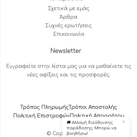
Σχετικά με εμάς
Άρθρα
Συχνές ερωτήσεις
Επικοινωνία
Newsletter
Εγγραφείτε στην λίστα μας για να μαθαίνετε τις
νέες αφίξεις και τις προσφορές.
Βοηθός Παραγγελιών
Διαθέσιμος τώρα
Τρόπος Πληρωμής
Τρόποι Αποστολής
Πολιτική Επιστροφών
Πολιτική Aπορρήτου
✕
🚚 Αλλαγή διεύθυνσης
παράδοσης; Μπορώ να
© Copyright 2024 – Το κεράδικο
βοηθήσω!