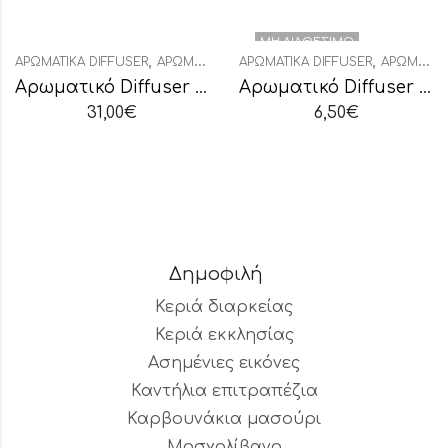
ΜΗ ΔΙΑΘΈΣΙΜΟ
,
,
,
ΑΡΩΜΑΤΙΚΆ DIFFUSER
ΑΡΩΜΑΤΙΚΆ ΧΏΡΟΥ
ΑΡΩΜΑΤΙΚΆ DIFFUSER
ΔΙΑΚΟΣΜΗΤΙΚΆ
ΑΡΩΜΑΤΙΚΆ ΧΏΡΟΥ
Αρωματικό Diffuser Σταφύλι-Ρόδι
Αρωματικό Diffuser Λεβάντα
31,00
€
6,50
€
Δημοφιλή
Κεριά διαρκείας
Κεριά εκκλησίας
Ασημένιες εικόνες
Καντήλια επιτραπέζια
Καρβουνάκια μασούρι
Μοσχολίβανο