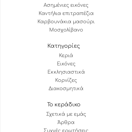
Ασημένιες εικόνες
Καντήλια επιτραπέζια
Καρβουνάκια μασούρι
Μοσχολίβανο
Κατηγορίες
Κεριά
Εικόνες
Εκκλησιαστικά
Κορνίζες
Διακοσμητικά
Το κεράδικο
Σχετικά με εμάς
Άρθρα
Συχνές ερωτήσεις