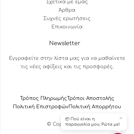
Σχετικά με εμάς
Άρθρα
Συχνές ερωτήσεις
Επικοινωνία
Newsletter
Εγγραφείτε στην λίστα μας για να μαθαίνετε
τις νέες αφίξεις και τις προσφορές.
Βοηθός Παραγγελιών
Διαθέσιμος τώρα
Τρόπος Πληρωμής
Τρόποι Αποστολής
Πολιτική Επιστροφών
Πολιτική Aπορρήτου
✕
📦 Πού είναι η
© Copyright 2024 – Το κεράδικο
παραγγελία μου; Ρώτα με!