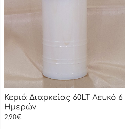
Κεριά Διαρκείας 60LT Λευκό 6
Ημερών
2,90
€